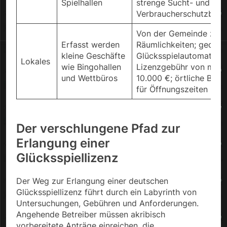
Spielhallen
strenge Sucht- und
Verbraucherschutzbes
Von der Gemeinde zuge
Erfasst werden
Räumlichkeiten; gedeck
kleine Geschäfte
Glücksspielautomaten;
Lokales
wie Bingohallen
Lizenzgebühr von maxi
und Wettbüros
10.000 €; örtliche Bed
für Öffnungszeiten un
Der verschlungene Pfad zur
Erlangung einer
Glücksspiellizenz
Der Weg zur Erlangung einer deutschen
Glücksspiellizenz führt durch ein Labyrinth von
Untersuchungen, Gebühren und Anforderungen.
Angehende Betreiber müssen akribisch
vorbereitete Anträge einreichen, die