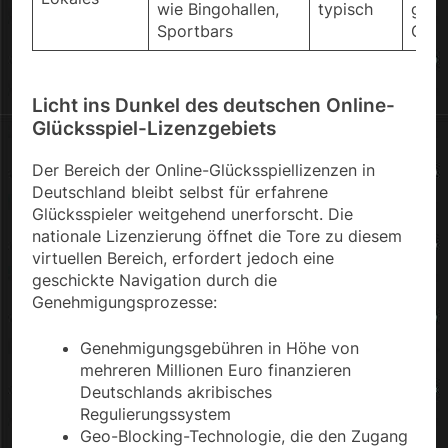
wie Bingohallen,
typisch
gede
Sportbars
Glüc
Licht ins Dunkel des deutschen Online-
Glücksspiel-Lizenzgebiets
Der Bereich der Online-Glücksspiellizenzen in
Deutschland bleibt selbst für erfahrene
Glücksspieler weitgehend unerforscht. Die
nationale Lizenzierung öffnet die Tore zu diesem
virtuellen Bereich, erfordert jedoch eine
geschickte Navigation durch die
Genehmigungsprozesse:
Genehmigungsgebühren in Höhe von
mehreren Millionen Euro finanzieren
Deutschlands akribisches
Regulierungssystem
Geo-Blocking-Technologie, die den Zugang