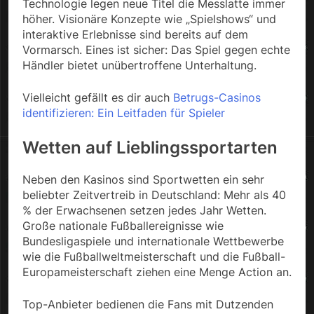
Technologie legen neue Titel die Messlatte immer
höher. Visionäre Konzepte wie „Spielshows“ und
interaktive Erlebnisse sind bereits auf dem
Vormarsch. Eines ist sicher: Das Spiel gegen echte
Händler bietet unübertroffene Unterhaltung.
Vielleicht gefällt es dir auch
Betrugs-Casinos
identifizieren: Ein Leitfaden für Spieler
Wetten auf Lieblingssportarten
Neben den Kasinos sind Sportwetten ein sehr
beliebter Zeitvertreib in Deutschland: Mehr als 40
% der Erwachsenen setzen jedes Jahr Wetten.
Große nationale Fußballereignisse wie
Bundesligaspiele und internationale Wettbewerbe
wie die Fußballweltmeisterschaft und die Fußball-
Europameisterschaft ziehen eine Menge Action an.
Top-Anbieter bedienen die Fans mit Dutzenden