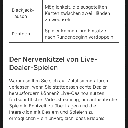
Möglichkeit, die ausgeteilten
Blackjack-
Karten zwischen zwei Händen
Tausch
zu wechseln
Spieler können ihre Einsätze
Pontoon
nach Rundenbeginn verdoppeln
Der Nervenkitzel von Live-
Dealer-Spielen
Warum sollten Sie sich auf Zufallsgeneratoren
verlassen, wenn Sie stattdessen echte Dealer
herausfordern können? Live-Casinos nutzen
fortschrittliches Videostreaming, um authentische
Spiele in Echtzeit zu übertragen und die
Interaktion mit Dealern und Spielern zu
ermöglichen – ein unvergleichliches Erlebnis.