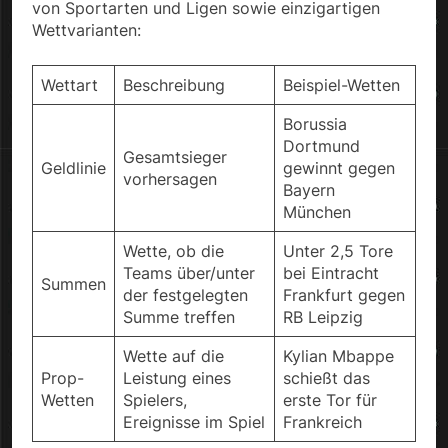
von Sportarten und Ligen sowie einzigartigen
Wettvarianten:
Wettart
Beschreibung
Beispiel-Wetten
Borussia
Dortmund
Gesamtsieger
Geldlinie
gewinnt gegen
vorhersagen
Bayern
München
Wette, ob die
Unter 2,5 Tore
Teams über/unter
bei Eintracht
Summen
der festgelegten
Frankfurt gegen
Summe treffen
RB Leipzig
Wette auf die
Kylian Mbappe
Prop-
Leistung eines
schießt das
Wetten
Spielers,
erste Tor für
Ereignisse im Spiel
Frankreich