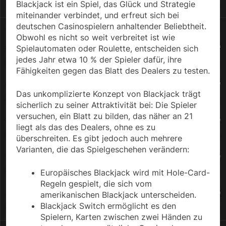
Blackjack ist ein Spiel, das Glück und Strategie
miteinander verbindet, und erfreut sich bei
deutschen Casinospielern anhaltender Beliebtheit.
Obwohl es nicht so weit verbreitet ist wie
Spielautomaten oder Roulette, entscheiden sich
jedes Jahr etwa 10 % der Spieler dafür, ihre
Fähigkeiten gegen das Blatt des Dealers zu testen.
Das unkomplizierte Konzept von Blackjack trägt
sicherlich zu seiner Attraktivität bei: Die Spieler
versuchen, ein Blatt zu bilden, das näher an 21
liegt als das des Dealers, ohne es zu
überschreiten. Es gibt jedoch auch mehrere
Varianten, die das Spielgeschehen verändern:
Europäisches Blackjack wird mit Hole-Card-
Regeln gespielt, die sich vom
amerikanischen Blackjack unterscheiden.
Blackjack Switch ermöglicht es den
Spielern, Karten zwischen zwei Händen zu