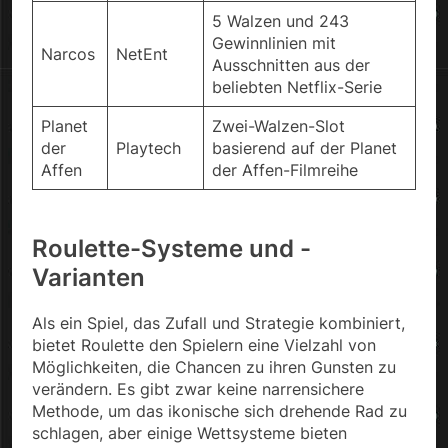
5 Walzen und 243
Gewinnlinien mit
Narcos
NetEnt
Ausschnitten aus der
beliebten Netflix-Serie
Planet
Zwei-Walzen-Slot
der
Playtech
basierend auf der Planet
Affen
der Affen-Filmreihe
Roulette-Systeme und -
Varianten
Als ein Spiel, das Zufall und Strategie kombiniert,
bietet Roulette den Spielern eine Vielzahl von
Möglichkeiten, die Chancen zu ihren Gunsten zu
verändern. Es gibt zwar keine narrensichere
Methode, um das ikonische sich drehende Rad zu
schlagen, aber einige Wettsysteme bieten