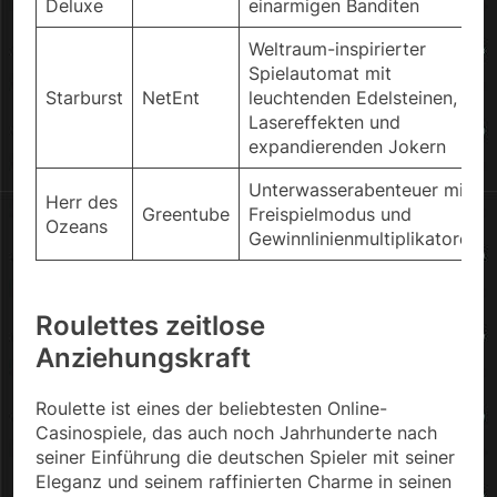
Deluxe
einarmigen Banditen
Weltraum-inspirierter
Spielautomat mit
Starburst
NetEnt
leuchtenden Edelsteinen,
Lasereffekten und
expandierenden Jokern
Unterwasserabenteuer mit
Herr des
Greentube
Freispielmodus und
Ozeans
Gewinnlinienmultiplikatoren
Roulettes zeitlose
Anziehungskraft
Roulette ist eines der beliebtesten Online-
Casinospiele, das auch noch Jahrhunderte nach
seiner Einführung die deutschen Spieler mit seiner
Eleganz und seinem raffinierten Charme in seinen