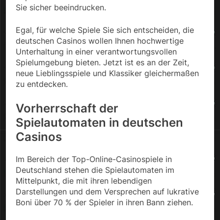
Sie sicher beeindrucken.
Egal, für welche Spiele Sie sich entscheiden, die
deutschen Casinos wollen Ihnen hochwertige
Unterhaltung in einer verantwortungsvollen
Spielumgebung bieten. Jetzt ist es an der Zeit,
neue Lieblingsspiele und Klassiker gleichermaßen
zu entdecken.
Vorherrschaft der
Spielautomaten in deutschen
Casinos
Im Bereich der Top-Online-Casinospiele in
Deutschland stehen die Spielautomaten im
Mittelpunkt, die mit ihren lebendigen
Darstellungen und dem Versprechen auf lukrative
Boni über 70 % der Spieler in ihren Bann ziehen.