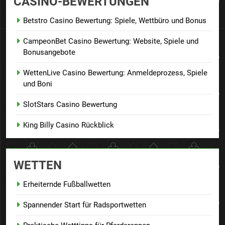
CASINO-BEWERTUNGEN
Betstro Casino Bewertung: Spiele, Wettbüro und Bonus
CampeonBet Casino Bewertung: Website, Spiele und
Bonusangebote
WettenLive Casino Bewertung: Anmeldeprozess, Spiele
und Boni
SlotStars Casino Bewertung
King Billy Casino Rückblick
WETTEN
Erheiternde Fußballwetten
Spannender Start für Radsportwetten