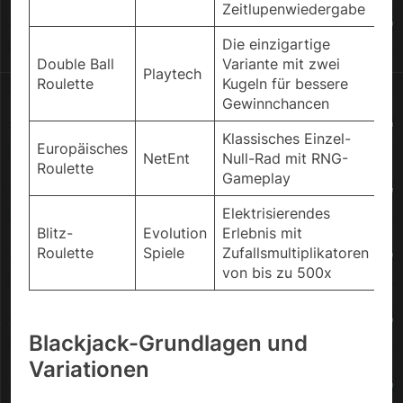
Zeitlupenwiedergabe
Die einzigartige
Double Ball
Variante mit zwei
Playtech
Roulette
Kugeln für bessere
Gewinnchancen
Klassisches Einzel-
Europäisches
NetEnt
Null-Rad mit RNG-
Roulette
Gameplay
Elektrisierendes
Blitz-
Evolution
Erlebnis mit
Roulette
Spiele
Zufallsmultiplikatoren
von bis zu 500x
Blackjack-Grundlagen und
Variationen