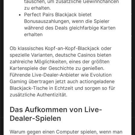
tauschen, um zusätzliche Gewinnchancen
zu erhalten.
Perfect Pairs Blackjack bietet
Bonusauszahlungen, wenn die Spieler
während des Deals gleichfarbige Karten
erhalten
Ob klassisches Kopf-an-Kopf-Blackjack oder
spezielle Varianten, deutsche Casinos bieten
zahlreiche Möglichkeiten, eines der größten
Kartenspiele der Geschichte zu genießen.
Führende Live-Dealer-Anbieter wie Evolution
Gaming übertragen jetzt auch actiongeladene
Blackjack-Tische in Echtzeit und sorgen so für
zusätzliche Authentizität.
Das Aufkommen von Live-
Dealer-Spielen
Warum gegen einen Computer spielen, wenn man